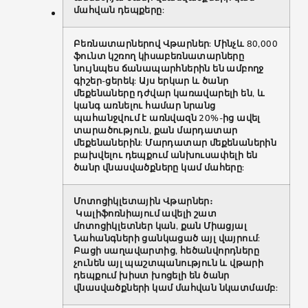
մահվան դեպքերը:
Բեռնատարներով Վթարներ: Մինչև 80,000
ֆունտ կշռող կիսաբեռնատարները
նույնպես ճանապարհներին են ամբողջ
գիշեր-ցերեկ: Այս երկար և ծանր
մեքենաները դժվար կառավարելի են, և
կանգ առնելու համար նրանց
պահանջվում է առնվազն 20%-ից ավել
տարածություն, քան մարդատար
մեքենաներին: Մարդատար մեքենաներին
բախվելու դեպքում անխուսափելի են
ծանր վնասվածքները կամ մահերը:
Մոտոցիկլետային Վթարներ։
Կալիֆոռնիայում ավելի շատ
մոտոցիկլետներ կան, քան Միացյալ
Նահանգների ցանկացած այլ վայրում:
Բացի սաղավարտից, հեծանվորդները
չունեն այլ պաշտպանություն և վթարի
դեպքում խիստ խոցելի են ծանր
վնասվածքների կամ մահվան նկատմամբ: