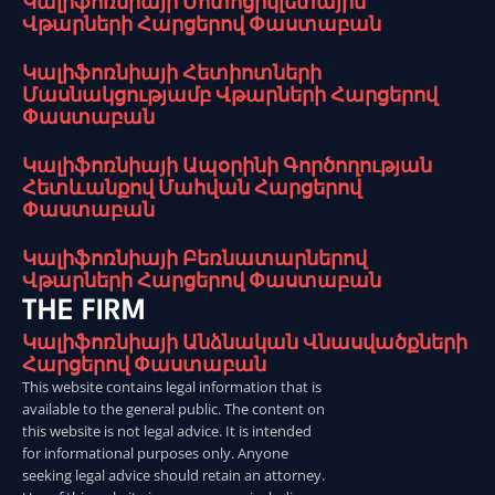
Կալիֆոռնիայի Մոտոցիկլետային
Վթարների Հարցերով Փաստաբան
Կալիֆոռնիայի Հետիոտների
Մասնակցությամբ Վթարների Հարցերով
Փաստաբան
Կալիֆոռնիայի Ապօրինի Գործողության
Հետևանքով Մահվան Հարցերով
Փաստաբան
Կալիֆոռնիայի Բեռնատարներով
Վթարների Հարցերով Փաստաբան
THE FIRM
Կալիֆոռնիայի Անձնական Վնասվածքների
Հարցերով Փաստաբան
This website contains legal information that is
available to the general public. The content on
this website is not legal advice. It is intended
for informational purposes only. Anyone
seeking legal advice should retain an attorney.