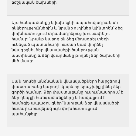
բժշկական ծախսերի:
Այս հանգամանքը կվախեցնի ապահովագրական
ընկերություններին և նրանք ուղիներ կփնտրեն՝ ձեզ
փոխհատուցում տրամադրելուց խուսափելու
համար: Նրանք կարող են ձեզ մեղադրել տեղի
ունեցած պատահարի համար կամ փորձել
նվազեցնել ձեր վնասվածքի ծանրության
աստիճանը և ձեր վճարմանը թողնել ձեր ծախսերի
մեծ մասը:
Սան Խոսեի անձնական վնասվածքների հարցերով
փաստաբանը կարող է կարևոր երաշխիք լինել ձեր
գործի համար: Ձեր փաստաբանը ուսումնասիրում է
ձեր դեպքի հանգամանքները և հավաքում է
համոզիչ ապացույցներ՝ նախքան ձեր վնասվածքի
համար առավելագույն փոխհատուցում
պահանջելը: