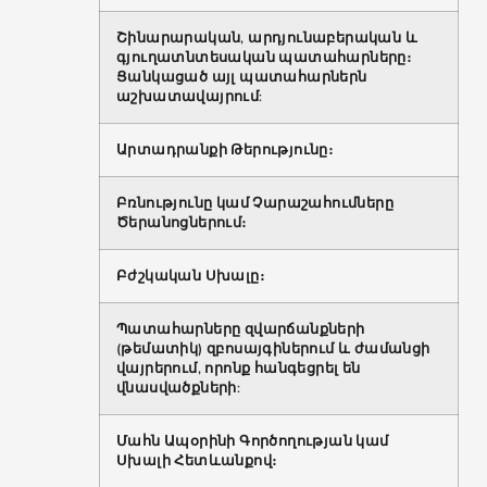
Շինարարական, արդյունաբերական և
գյուղատնտեսական պատահարները։
Ցանկացած այլ պատահարներն
աշխատավայրում:
Արտադրանքի Թերությունը։
Բռնությունը կամ Չարաշահումները
Ծերանոցներում։
Բժշկական Սխալը։
Պատահարները զվարճանքների
(թեմատիկ) զբոսայգիներում և ժամանցի
վայրերում, որոնք հանգեցրել են
վնասվածքների:
Մահն Ապօրինի Գործողության կամ
Սխալի Հետևանքով։