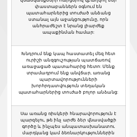
փաստաբաններն օգնում են
պատահարներից տուժած անձանց
ստանալ այն աջակցությունը, որն
անհրաժեշտ է նրանց լիարժեք
ապաքինման համար:
Խնդրում ենք կապ հաստատել մեզ հետ
ուրիշի անզգուշության պատճառով
առաջացած պատահարից հետո: Մենք
տրամադրում ենք անվճար, առանց
պարտավորությունների
խորհրդատվություն տեղական
պատահարներից տուժած բոլոր անձանց:
Սա առանց ռիսկերի հնարավորություն է
պարզելու, թե ինչ արժե ձեր վնասվածքի
գործը և ինչպես անպատասխանատու
մարդկանց կամ ձեռնարկություններին