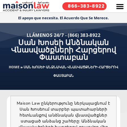
866-383-8922
El apoyo que necesita. El Acuerdo Que Se Merece.
LLÁMENOS 24/7 - (866) 383-8922
Սան Խոսեի Անձնական
Վնասվածքների Հարցերով
Փաստաբան
HOME
»
ՍԱՆ ԽՈՍԵԻ ԱՆՁՆԱԿԱՆ ՎՆԱՍՎԱԾՔՆԵՐԻ ՀԱՐՑԵՐՈՎ
ՓԱՍՏԱԲԱՆ
Maison Law ընկերությունը ներկայացնում է
Սան Խոսեում տարբեր պատահարների
հետևանքով անձնական վնասվածքներ
ստացած անձանց շահերը: Անձնական
վնասվածքների հարցերով զբաղվող մեր