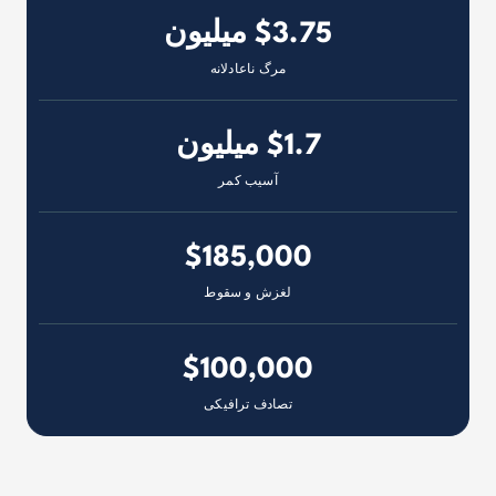
$3.75 میلیون
مرگ ناعادلانه
$1.7 میلیون
آسیب کمر
$185,000
لغزش و سقوط
$100,000
تصادف ترافیکی