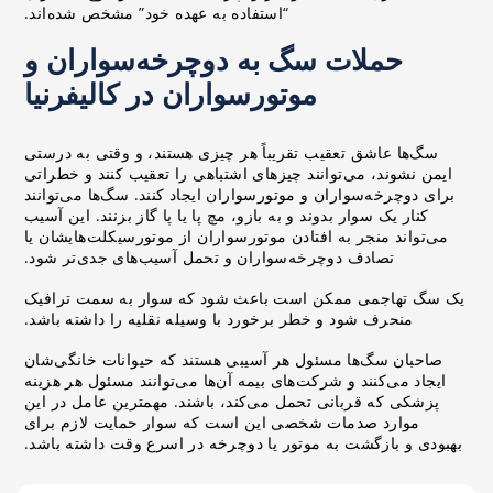
“استفاده به عهده خود” مشخص شده‌اند.
حملات سگ به دوچرخه‌سواران و
موتورسواران در کالیفرنیا
سگ‌ها عاشق تعقیب تقریباً هر چیزی هستند، و وقتی به درستی
ایمن نشوند، می‌توانند چیزهای اشتباهی را تعقیب کنند و خطراتی
برای دوچرخه‌سواران و موتورسواران ایجاد کنند. سگ‌ها می‌توانند
کنار یک سوار بدوند و به بازو، مچ پا یا پا گاز بزنند. این آسیب
می‌تواند منجر به افتادن موتورسواران از موتورسیکلت‌هایشان یا
تصادف دوچرخه‌سواران و تحمل آسیب‌های جدی‌تر شود.
یک سگ تهاجمی ممکن است باعث شود که سوار به سمت ترافیک
منحرف شود و خطر برخورد با وسیله نقلیه را داشته باشد.
صاحبان سگ‌ها مسئول هر آسیبی هستند که حیوانات خانگی‌شان
ایجاد می‌کنند و شرکت‌های بیمه آن‌ها می‌توانند مسئول هر هزینه
پزشکی که قربانی تحمل می‌کند، باشند. مهمترین عامل در این
موارد صدمات شخصی این است که سوار حمایت لازم برای
بهبودی و بازگشت به موتور یا دوچرخه در اسرع وقت داشته باشد.