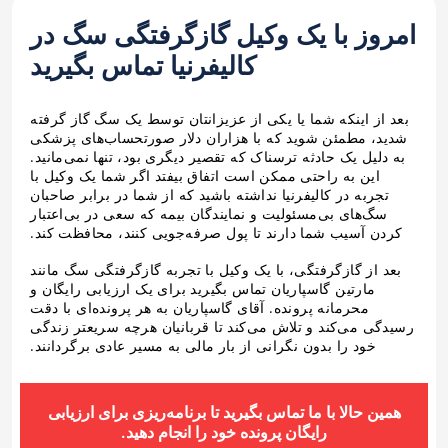
امروز با یک وکیل گازگرفتگی سگ در
کالیفرنیا تماس بگیرید
بعد از اینکه شما یا یکی از عزیزانتان توسط یک سگ گاز گرفته
شدید، مطمئن شوید که با هزاران دلار صورتحساب‌های پزشکی
به دلیل یک حادثه ترسناک که تقصیر دیگری بود، تنها نمی‌مانید.
این به راحتی ممکن است اتفاق بیفتد اگر شما یک وکیل با
تجربه در کالیفرنیا نداشته باشید که از شما در برابر صاحبان
سگ‌های بی‌مسئولیت و نمایندگان بیمه که سعی در بی‌اعتبار
کردن آسیب شما دارند تا پول صرفه‌جویی کنند، محافظت کند.
بعد از گازگرفتگی، با یک وکیل با تجربه گازگرفتگی سگ مانند
مارتین گاسپاریان تماس بگیرید برای یک ارزیابی رایگان و
محرمانه پرونده. آقای گاسپاریان به هر پرونده‌ای با دقت
رسیدگی می‌کند و تلاش می‌کند تا قربانیان هرچه سریعتر زندگی
خود را بدون نگرانی از بار مالی به مسیر عادی برگردانند.
همین حالا با ما تماس بگیرید تا برنامه‌ریزی برای ارزیابی
رایگان پرونده خود را انجام دهید.