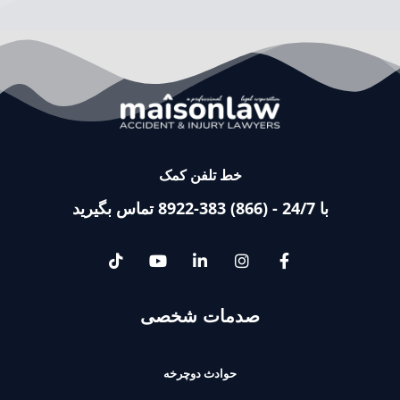
خط تلفن کمک
با 24/7 - (866) 383-8922 تماس بگیرید
صدمات شخصی
حوادث دوچرخه