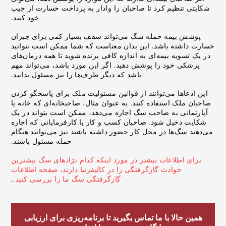
شکایتی تنظیم کرد تا صاحبان را وادار به پرداخت خسارت از جیب
خود کنند.
پوشش بیمه حمله سگ می‌تواند سقف بسیار کمی برای جبران
خسارت داشته باشد. این بدان معناست که شما ممکن است نتوانید
در یک تسویه بیمه‌ای به اندازه کافی برنده شوید تا همه درمان‌های
پزشکی خود را پوشش دهید. اگر این مورد باشد، می‌تواند مهم
باشد که دیگر طرف‌ها را نیز مسئول بدانید.
این ادعاها می‌توانند از قوانین مسئولیت ملک برای پاسخگو کردن
صاحبان ملک استفاده کنند. به عنوان مثال، صاحبخانه‌ای که خانه یا
آپارتمانی به صاحب سگ اجاره می‌دهد، ممکن است بتواند در یک
شکایت دخیل شود. صاحبان کسب و کار یا کارفرمایانی که اجازه
می‌دهند سگ‌ها در محل کار حضور داشته باشند نیز می‌توانند هنگام
حمله مسئول باشند.
برای اطلاعات بیشتر در مورد اینکه کدام نژادهای سگ بیشترین
حوادث گازگرفتگی را در کالیفرنیا دارند، صفحه اطلاعات
گازگرفتگی سگ ما را بررسی کنید.
.
همین حالا با ما تماس بگیرید تا برنامه‌ریزی برای ارزیابی