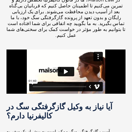
در Maison Law، ما در قانون کالیفرنیا تخصص داریم و
تمرین می‌کنیم تا اطمینان حاصل کنیم که قربانیان بی‌گناه
بعد از آسیب دیدن محافظت می‌شوند. برای یک ارزیابی
رایگان و بدون تعهد از پرونده گازگرفتگی سگ خود، با ما
تماس بگیرید. به ما بگویید چه اتفاقی برای شما افتاده است
تا بتوانیم به طور مؤثر در خواست کمک برای سختی‌های شما
عمل کنیم.
آیا نیاز به وکیل گازگرفتگی سگ در
کالیفرنیا دارم؟
آسیب گازگرفتگی سگ ممکن است به بیش از یک سفر به