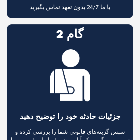
با ما 24/7 بدون تعهد تماس بگیرید
گام 2
جزئیات حادثه خود را توضیح دهید
سپس گزینه‌های قانونی شما را بررسی کرده و