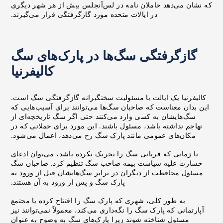
که نشان می‌دهد حاملان نامه در لس‌آنجلس بیش از هر شهر دیگری
در ایالات متحده مورد گازگرفتگی قرار می‌گیرند.
گازگرفتگی سگ‌ها در پارک‌های سگ
کالیفرنیا
کالیفرنیا یک ایالت با مسئولیت سختگیرانه گازگرفتگی سگ است.
این بدان معناست که صاحبان سگ‌ها می‌توانند برای آسیب‌هایی که
سگ‌هایشان به کسی وارد می‌کنند حتی اگر سگ تاریخچه‌ای از
تهاجم نداشته باشد، مسئول باشند. این مورد برای حملاتی که در
مکان‌های عمومی مانند پارک سگ رخ می‌دهد، اعمال می‌شود.
تا زمانی که قربانی سگ را تحریک نکرده باشد، می‌توان ادعای
خسارت علیه سیاست بیمه صاحب سگ تنظیم کرد. صاحبان سگ
مسئول محافظت از دیگران در برابر سگ‌هایشان قبل از ورود به
پارک سگ و پس از ورود به آن هستند.
به طور کلی، شهری که پارک سگ را افتتاح کرده یا مجتمع
آپارتمانی که پارک سگ را نگه‌داری می‌کند، معمولاً نمی‌توانند نیز
مسئول شناخته شوند زیرا پارک‌های سگ به وضوح به عنوان