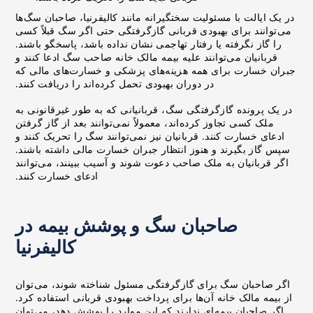
در یک ایالت با مسئولیت سختگیرانه مانند کالیفرنیا، صاحبان سگ‌ها
می‌توانند برای بهبودی قربانی گازگرفتگی حتی اگر سگ قبلاً کسی
را گاز نگرفته یا رفتار تهاجمی نشان نداده باشد، پاسخگو باشند.
قربانیان می‌توانند علیه بیمه مالک خانه صاحب سگ ادعا کنند و
جبران خسارت برای همه هزینه‌های پزشکی و خسارت‌های مالی که
در دوران بهبودی تحمل کرده‌اند را دریافت کنند.
در یک پرونده گازگرفتگی سگ، قربانیانی که به طور غیرقانونی به
ملک کسی تجاوز کرده‌اند، معمولاً نمی‌توانند بعد از گاز گرفتن
ادعای خسارت کنند. قربانیان نیز نمی‌توانند سگ را تحریک کنند و
سپس گاز بگیرند و هنوز انتظار جبران خسارت مالی داشته باشند.
اگر قربانیان به ملک صاحب دعوت شوند و آسیب ببینند، می‌توانند
ادعای خسارت کنند.
صاحبان سگ و پوشش بیمه در
کالیفرنیا
اگر صاحبان سگ برای گازگرفتگی مسئول شناخته شوند، می‌توان
از بیمه مالک خانه آن‌ها برای پرداخت بهبودی قربانی استفاده کرد.
اگر صاحبان بیمه‌ای ندارند که این موارد را پوشش دهد، می‌توان