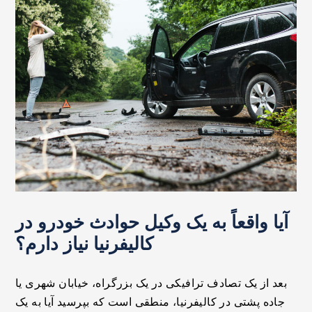
آیا واقعاً به یک وکیل حوادث خودرو در
کالیفرنیا نیاز دارم؟
بعد از یک تصادف ترافیکی در یک بزرگراه، خیابان شهری یا
جاده پشتی در کالیفرنیا، منطقی است که بپرسید آیا به یک