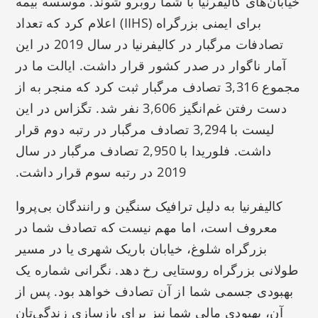
خیابان‌های کالیفرنیا با شما روبرو شوند. موسسه بیمه
برای ایمنی بزرگراه (IIHS) اعلام کرد که تعداد
تصادفات مرگبار در کالیفرنیا در سال 2019 در این
آمار ناگوار در صدر کشور قرار داشت. ایالت ما در
مجموع 3,316 تصادف مرگبار ثبت کرد که منجر به از
دست رفتن غم‌انگیز 3,606 نفر شد. تگزاس در این
لیست با 3,294 تصادف مرگبار در رتبه دوم قرار
داشت. فلوریدا با 2,950 تصادف مرگبار در سال
2019 در رتبه سوم قرار داشت.
کالیفرنیا به دلیل ترافیک سنگین و رانندگان بی‌پروا
معروف است، اما مهم نیست که تصادف شما در
بزرگراه شلوغ، خیابان باریک شهری یا در مسیر
طولانی بزرگراه روستایی رخ دهد. نگرانی شماره یک
بهبودی جسمی شما از آن تصادف خواهد بود. پس از
آن، بهبودی مالی شما نیز برای بازسازی زندگی‌تان