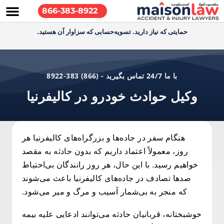
866-383-8922
حمایتی که نیاز دارید. تسویه‌حسابی که سزاوار آن هستید.
با ما 24/7 تماس بگیرید - (866) 383-8922
وکیل حوادث خودرو در کالیفرنیا
هنگام سفر در جاده‌ها و بزرگراه‌های کالیفرنیا هر
روز، معمولاً اعتماد داریم که بدون حادثه به مقصد
خواهیم رسید. با این حال، هر روز رانندگان بی‌احتیاط
صدها تصادف در جاده‌های کالیفرنیا باعث می‌شوند
که منجر به بی‌شمار آسیب و مرگ و میر می‌شود.
خوشبختانه، قربانیان حادثه می‌توانند ادعایی علیه بیمه