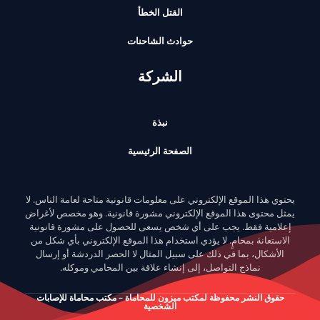
القتل الخطأ
حوادث الشاحنات
الشركة
نبذة
الصفحة الرئيسية
يحتوي هذا الموقع الإلكتروني على معلومات قانونية متاحة لعامة الناس. لا
يمثل محتوى هذا الموقع الإلكتروني مشورة قانونية. وهو مخصص لأغراض
إعلامية فقط. يجب على أي شخص يسعى للحصول على مشورة قانونية
الاستعانة بمحامٍ. لا يؤدي استخدام هذا الموقع الإلكتروني بأي شكل من
الأشكال، بما في ذلك على سبيل المثال لا الحصر الدردشة أو إرسال
نماذج التواصل، إلى إنشاء علاقة بين المحامي وموكله.
حقوق النشر محفوظة لمكتب ميزون للمحاماة – مكتب محاماة للإصابات
الشخصية