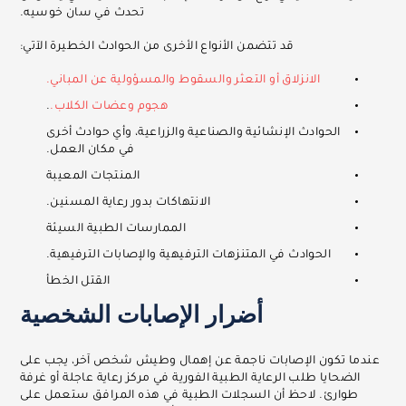
تحدث في سان خوسيه.
قد تتضمن الأنواع الأخرى من الحوادث الخطيرة الآتي:
الانزلاق أو التعثر والسقوط والمسؤولية عن المباني.
هجوم وعضات الكلاب.
.
الحوادث الإنشائية والصناعية والزراعية، وأي حوادث أخرى
في مكان العمل.
المنتجات المعيبة
الانتهاكات بدور رعاية المسنين.
الممارسات الطبية السيئة
الحوادث في المتنزهات الترفيهية والإصابات الترفيهية.
القتل الخطأ
أضرار الإصابات الشخصية
عندما تكون الإصابات ناجمة عن إهمال وطيش شخص آخر، يجب على
الضحايا طلب الرعاية الطبية الفورية في مركز رعاية عاجلة أو غرفة
طوارئ. لاحظ أن السجلات الطبية في هذه المرافق ستعمل على