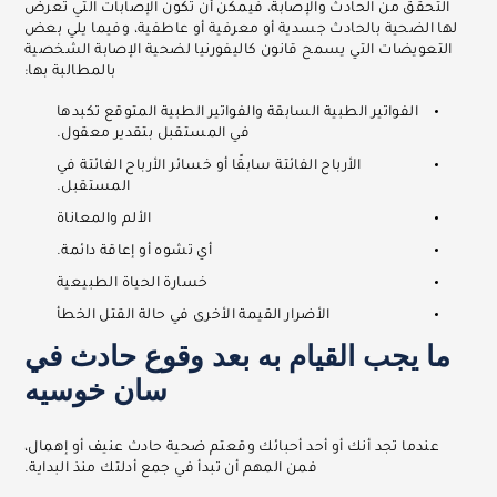
التحقق من الحادث والإصابة، فيمكن أن تكون الإصابات التي تعرض
لها الضحية بالحادث جسدية أو معرفية أو عاطفية، وفيما يلي بعض
التعويضات التي يسمح قانون كاليفورنيا لضحية الإصابة الشخصية
بالمطالبة بها:
الفواتير الطبية السابقة والفواتير الطبية المتوقع تكبدها
في المستقبل بتقدير معقول.
الأرباح الفائتة سابقًا أو خسائر الأرباح الفائتة في
المستقبل.
الألم والمعاناة
أي تشوه أو إعاقة دائمة.
خسارة الحياة الطبيعية
الأضرار القيمة الأخرى في حالة القتل الخطأ
ما يجب القيام به بعد وقوع حادث في
سان خوسيه
عندما تجد أنك أو أحد أحبائك وقعتم ضحية حادث عنيف أو إهمال،
فمن المهم أن تبدأ في جمع أدلتك منذ البداية.