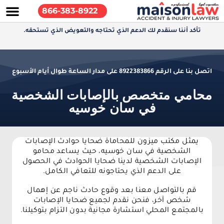
866-383-8922
تأكد أننا سنقدم لك الدعم الذي تحتاجه والتعويض الذي تستحقه.
اتصل بنا على الرقم 8922383866 على مدار الساعة طوال أيام الأسبوع
محامي متخصص بالإصابات الشخصية
في سان خوسيه
يمثل مكتب ميزون للمحاماة ضحايا حوادث الإصابات
الشخصية في سان خوسيه، حيث يساعد محامو
الإصابات الشخصية لدينا ضحايا الحوادث في الحصول
على الدعم الذي يحتاجونه للتعافي الكامل.
قم بالتواصل معنا بعد وقوع حادث ناجم عن إهمال
شخص آخر، فنحن نقدم لجميع ضحايا الإصابات
بالمجتمع المحلي استشارة مجانية بدون التزام بتوكيلنا.