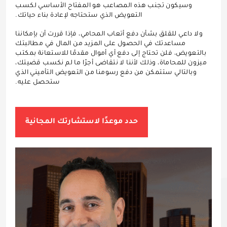
وسيكون تجنب هذه المصاعب هو المفتاح الأساسي لكسب
التعويض الذي ستحتاجه لإعادة بناء حياتك.
ولا داعي للقلق بشأن دفع أتعاب المحامي، فإذا قررت أن بإمكاننا
مساعدتك في الحصول على المزيد من المال في مطالبتك
بالتعويض، فلن تحتاج إلى دفع أي أموال مقدمًا للاستعانة بمكتب
ميزون للمحاماة، وذلك لأننا لا نتقاضى أجرًا ما لم نكسب قضيتك،
وبالتالي ستتمكن من دفع رسومنا من التعويض التأميني الذي
ستحصل عليه.
حدد موعدًا لاستشارتك المجانية