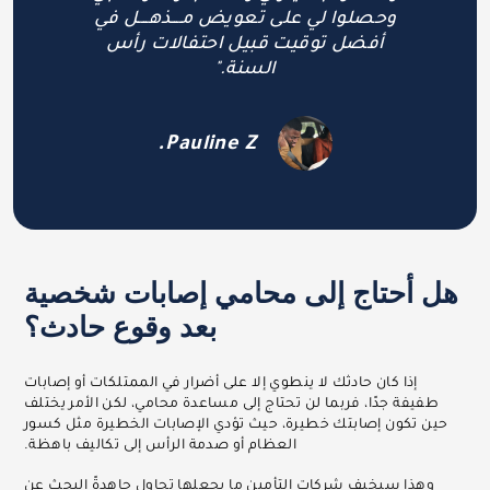
وحصلوا لي على تعويض مــــذهــــل في
أفضل توقيت قبيل احتفالات رأس
السنة."
Pauline Z.
هل أحتاج إلى محامي إصابات شخصية
بعد وقوع حادث؟
إذا كان حادثك لا ينطوي إلا على أضرار في الممتلكات أو إصابات
طفيفة جدًا، فربما لن تحتاج إلى مساعدة محامي، لكن الأمر يختلف
حين تكون إصابتك خطيرة، حيث تؤدي الإصابات الخطيرة مثل كسور
العظام أو صدمة الرأس إلى تكاليف باهظة.
وهذا سيخيف شركات التأمين ما يجعلها تحاول جاهدةً البحث عن