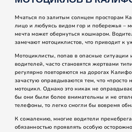
МОТОЦИКЛОВ В КАЛИФ
Мчаться по залитым солнцем просторам К
лицо и любуясь видом гор и побережья – м
мечта может обернуться кошмаром. Водите
замечают мотоциклистов, что приводит к 
Мотоциклисты, попав в опасные ситуации 
водителей, часто становятся жертвами ти
регулярно повторяются на дорогах Калифо
зачастую оправдываются тем, что «просто
мотоцикл. Однако это никак не оправдывае
бы они были более внимательны и не отвл
телефоны, то легко смогли бы вовремя обн
К сожалению, многие водители пренебрега
обязанностью проявлять особую осторожно