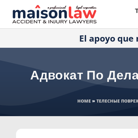
El apoyo que 
Адвокат По Дел
HOME
»
ТЕЛЕСНЫЕ ПОВР