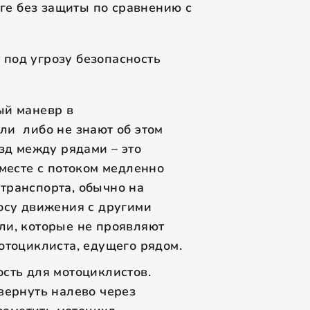
ге без защиты по сравнению с
 под угрозу безопасность
ый маневр в
ли либо не знают об этом
зд между рядами – это
вместе с потоком медленно
транспорта, обычно на
осу движения с другими
ли, которые не проявляют
отоциклиста, едущего рядом.
сть для мотоциклистов.
вернуть налево через