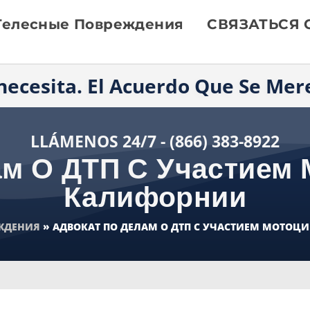
Телесные Повреждения
СВЯЗАТЬСЯ 
necesita. El Acuerdo Que Se Mer
LLÁMENOS 24/7 - (866) 383-8922
ам О ДТП С Участием 
Калифорнии
ЕЖДЕНИЯ
»
АДВОКАТ ПО ДЕЛАМ О ДТП С УЧАСТИЕМ МОТОЦ