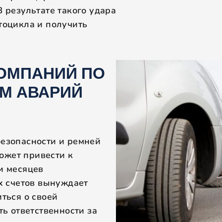
В результате такого удара
тоцикла и получить
КОМПАНИЙ ПО
М АВАРИЙ
езопасности и ремней
может привести к
и месяцев
х счетов вынуждает
ться о своей
ь ответственности за