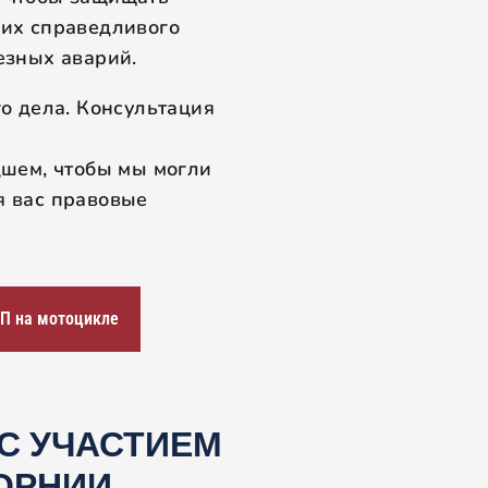
них справедливого
езных аварий.
о дела. Консультация
дшем, чтобы мы могли
я вас правовые
ТП на мотоцикле
С УЧАСТИЕМ