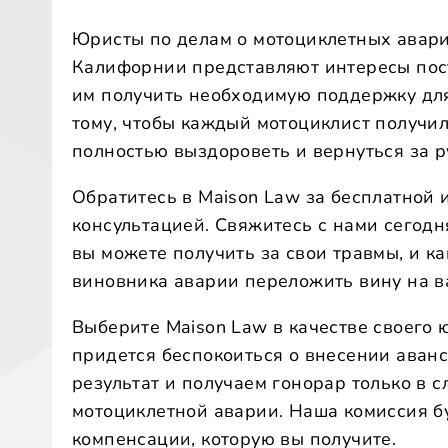
Юристы по делам о мотоциклетных авари
Калифорнии представляют интересы пос
им получить необходимую поддержку для
тому, чтобы каждый мотоциклист получи
полностью выздороветь и вернуться за р
Обратитесь в Maison Law за бесплатной
консультацией. Свяжитесь с нами сегодн
вы можете получить за свои травмы, и к
виновника аварии переложить вину на в
Выберите Maison Law в качестве своего 
придется беспокоиться о внесении аван
результат и получаем гонорар только в 
мотоциклетной аварии. Наша комиссия б
компенсации, которую вы получите.