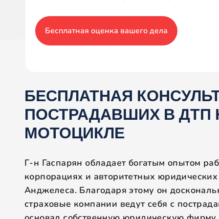
Бесплатная оценка вашего дела
БЕСПЛАТНАЯ КОНСУЛЬ
ПОСТРАДАВШИХ В ДТП 
МОТОЦИКЛЕ
Г-н Гаспарян обладает богатым опытом ра
корпорациях и авторитетных юридических
Анджелеса. Благодаря этому он доскональн
страховые компании ведут себя с пострад
основал собственную юридическую фирму,