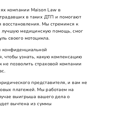
ях компании Maison Law в
традавших в таких ДТП и помогают
 восстановления. Мы стремимся к
л лучшую медицинскую помощь, смог
уль своего мотоцикла.
 и конфиденциальной
я, чтобы узнать, какую компенсацию
ак не позволить страховой компании
ас.
юридического представителя, и вам не
совых платежей. Мы работаем на
случае выигрыша вашего дела о
удет вычтена из суммы