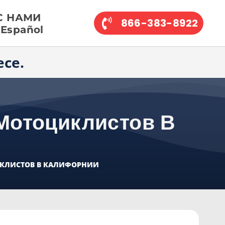
С НАМИ
866-383-8922
Español
ece.
Мотоциклистов В
ИКЛИСТОВ В КАЛИФОРНИИ