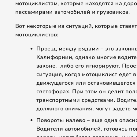
мотоциклистам, которые находятся на доро
пассажирами автомобилей и грузовиков.
Вот некоторые из ситуаций, которые ставят
мотоциклистов:
Проезд между рядами – это законн
Калифорнии, однако многие водите
законе, либо его игнорируют. Прое
ситуация, когда мотоциклист едет 
движущегося или остановившегося 
светофорах. При этом он делит пол
транспортными средствами. Водите
должного внимания, могут задеть м
Повороты налево – еще одна опасно
Водители автомобилей, готовясь по