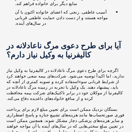
منابع دیگر برای خانواده فراهم کند.
آسیب عاطفی. رنجی که اعضای خانواده اکنون با آن
مواجه هستند و از دست دادن حمایت عاطفی قربانی
در سال‌های آینده.
آیا برای طرح دعوی مرگ ناعادلانه در
کالیفرنیا به وکیل نیاز دارم؟
اگرچه برای طرح دعوی مرگ ناعادلانه در کالیفرنیا به وکیل نیاز
ندارید، اما اکیداً توصیه می‌شود. شرکت‌های بیمه سعی خواهند کرد
از شرایط قربانی سوءاستفاده کرده و تسویه کمتری از آنچه که
باید، پیشنهاد دهند. یک وکیل با تجربه در زمینه مرگ ناعادلانه در
کالیفرنیا از موکلان خود در برابر تاکتیک‌های شرکت بیمه محافظت
کرده و از منافع خانواده‌های داغدیده دفاع می‌کند.
بستگان نزدیک ممکن است برای تعیین مبلغ لازم برای پرداخت
فوری صورتحساب‌ها مانند هزینه‌های تشییع جنازه و پاسخ اضطراری
و سایر هزینه‌های پزشکی دچار مشکل شوند. همچنین ممکن است
در تعیین مبلغ سختی‌هایی که در سال‌های آینده با آن مواجه خواهند
شد، دچار مشکل شوند. این شامل مراقبت، راهنمایی و حمایت