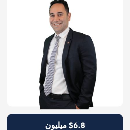
$6.8 میلیون