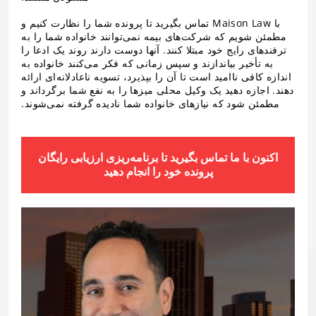
با Maison Law تماس بگیرید تا پرونده شما را نظارت کنیم و
مطمئن شویم که شرکت‌های بیمه نمی‌توانند خانواده شما را به
ترفندهای رایج خود مبتلا کنند. آنها دوست دارند روند یک ادعا را
به تأخیر بیاندازند و سپس زمانی که فکر می‌کنند خانواده به
اندازه کافی ناامید است تا آن را بپذیرد، تسویه ناعادلانه‌ای ارائه
دهند. اجازه دهید یک وکیل محلی میزها را به نفع شما برگرداند و
مطمئن شود که نیازهای خانواده شما نادیده گرفته نمی‌شوند.
اکنون با ما تماس بگیرید تا برنامه‌ریزی ارزیابی رایگان
پرونده خود را انجام دهید