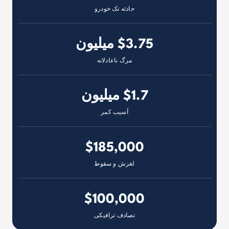
حادثه تک خودرو
$3.75 میلیون
مرگ ناعادلانه
$1.7 میلیون
آسیب کمر
$185,000
لغزش و سقوط
$100,000
تصادف ترافیکی