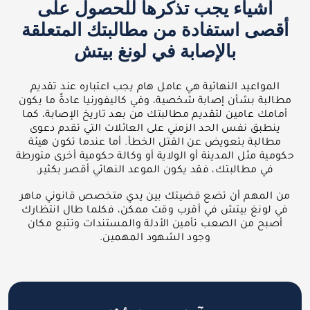
أشياء يجب تذكرها للحصول على
أقصى استفادة من مطالبتك المتعلقة
بالإصابة في لونغ بيتش
المواعيد النهائية هي عامل هام يجب اعتباره عند تقديم
مطالبة بشأن إصابة شخصية، وفي كاليفورنيا عادةً ما يكون
أمامك عامين لتقديم مطالبتك من بعد تاريخ الإصابة، كما
ينطبق نفس الحد الزمني على العائلات التي تقدم دعوى
مطالبة بتعويض عن القتل الخطأ. أما عندما تكون هيئة
حكومية مثل المدينة أو الولاية أو وكالة حكومية أخرى متورطة
في مطالبتك، فقد يكون الموعد النهائي أقصر بكثير.
من المهم أن تضع قضيتك بين يدي متخصص قانوني ماهر
في لونغ بيتش في أقرب وقت ممكن، فكلما طال انتظارك
أصبح من الصعب تأمين الأدلة والمستندات وتتبع مكان
وجود الشهود المهمين.