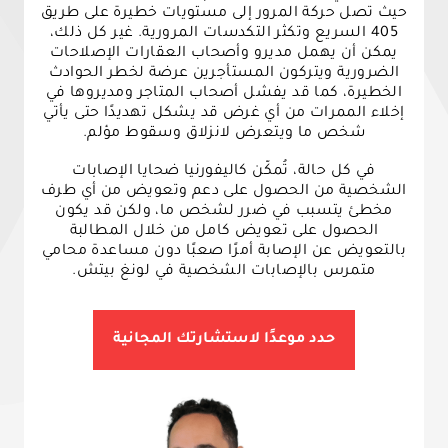
حيث تصل حركة المرور إلى مستويات خطيرة على طريق
405 السريع وتكثر التكدسات المرورية. غير كل ذلك،
يمكن أن يهمل مديرو وأصحاب العقارات الإصلاحات
الضرورية ويتركون المستأجرين عرضة لخطر الحوادث
الخطيرة، كما قد يفشل أصحاب المتاجر ومديروها في
إخلاء الممرات من أي غرض قد يشكل تهديدًا حتى يأتي
شخص ما ويتعرض لانزلاق وسقوط مؤلم.
في كل حالة، تُمكّن كاليفورنيا ضحايا الإصابات
الشخصية من الحصول على دعم وتعويض من أي طرف
مخطئ يتسبب في ضرر لشخص ما، ولكن قد يكون
الحصول على تعويض كامل من خلال المطالبة
بالتعويض عن الإصابة أمرًا صعبًا دون مساعدة محامي
متمرس بالإصابات الشخصية في لونغ بيتش.
حدد موعدًا لاستشارتك المجانية