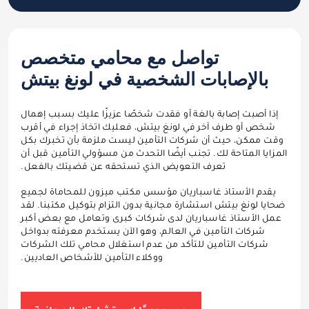
تواصل مع محامي متخصص
بالإصابات الشخصية في لونغ بيتش
إذا أصبت إصابة بالغة أو فقدت شخصًا عزيزًا عليك بسبب إهمال
شخص أو طرف آخر في لونغ بيتش، فعليك اتخاذ إجراء في أقرب
وقت ممكن، حيث أن شركات التأمين ليست ملزمة بأن تخبرك بكل
المزايا المتاحة لك. تجنب أيضًا التحدث من مسؤولي التأمين قبل أن
تعرف التعويض الذي تستحقه عن قضيتك بالفعل.
يقدم الأستاذ غاسباريان مؤسس مكتب ميزون للمحاماة لجميع
ضحايا لونغ بيتش استشارة مجانية بدون التزام بتوكيل مكتبنا. لقد
عمل الأستاذ غاسباريان لدى شركات كبرى وتعامل مع بعض أكبر
شركات التأمين في العالم، وهو الآن يستخدم معرفته بدواخل
شركات التأمين للتأكد من عدم استغلال محامي تلك الشركات
ووكلاء التأمين للأشخاص العاديين.