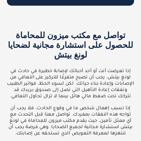
تواصل مع مكتب ميزون للمحاماة
للحصول على استشارة مجانية لضحايا
لونغ بيتش
إذا تعرضت أنت أو أحد أحبائك لإصابة خطيرة في حادث في
لونغ بيتش، يجب أن تصبح متفرغًا للتركيز على التعافي من
الإصابات وإعادة بناء حياتك. لكن لسوء الحظ، فواتير الطبيب
ونفقات إعادة التأهيل التي تصل إلى صندوق بريدك قد
تتركك تحت ضغط مالي هائل بينما لا تزال تحاول التعافي.
إذا تسبب إهمال شخص ما في وقوع الحادث، فلا يجب أن
تواجه هذه النفقات بمفردك. تواصل معنا قبل التحدث مع
أي ممثل تأمين، حيث يقدم مكتب ميزون للمحاماة في لونغ
بيتش استشارة مجانية لجميع الضحايا. وهي فرصة يجب أن
تنتهزها لمعرفة التعويض الذي تستحقه عن إصابتك.