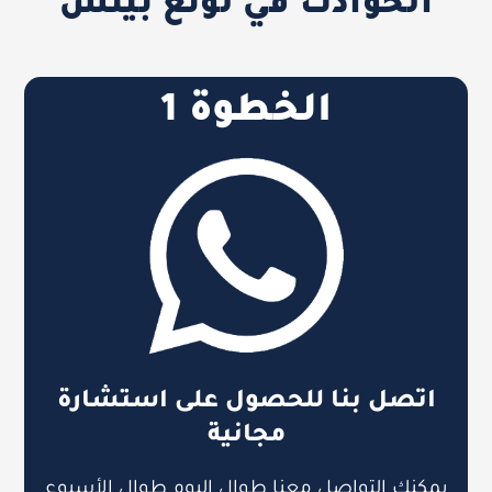
الحوادث في لونغ بيتش
الخطوة 1
اتصل بنا للحصول على استشارة
مجانية
يمكنك التواصل معنا طوال اليوم طوال الأسبوع