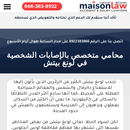
866-383-8922
تأكد أننا سنقدم لك الدعم الذي تحتاجه والتعويض الذي تستحقه.
اتصل بنا على الرقم 8922383866 على مدار الساعة طوال أيام الأسبوع
محامي متخصص بالإصابات الشخصية
في لونغ بيتش
تجذب لونغ بيتش الكثير من الزائرين الذين يأتون إليها
للاستمتاع بالرمال والشمس والمعالم السياحية
المطلة على المحيط، كما أنها سابع أكثر المدن اكتظاظًا
بالسكان في كاليفورنيا، ما يعني أن الكثير من السكان
يعملون ويذهبون إلى المدرسة ويستمتعون بالعيش في
حدود المدينة.
لكن لسوء الحظ، تعاني لونغ بيتش من بعض المخاطر
نفسها التي تشتهر بها معظم مقاطعة لوس أنجلوس،