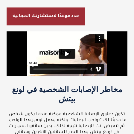
حدد موعدًا لاستشارتك المجانية
مخاطر الإصابات الشخصية في لونغ
بيتش
تكون دعاوى الإصابة الشخصية ممكنة عندما يكون شخص
ما مدينًا لك “بواجب الرعاية”، ولكنه يهمل توفير هذا الواجب،
ثم تتعرض أنت للإصابة نتيجة لذلك. يدين سائقو السيارات
في لونغ بيتش بهذا الحذر للسائقين الآخرين وسائقي