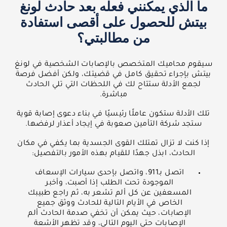
ما الذي يمكنني فعله بعد حادث لونغ
بيتش للحصول على أقصى استفادة
من مطالبتي؟
سيقوم محاميك المتخصص بالإصابات الشخصية في لونغ
بيتش بإجراء تحقيق كامل في قضيتك، ولكن أفضل فرصة
لجمع الأدلة ستتاح لك في اللحظات التي تلي الحادث
مباشرة.
تلك الأدلة ستكون عاملًا رئيسيًا في بناء دعوى إصابة قوية
ستجد شركة التأمين صعوبة في إيجاد أعذار لرفضها.
إذا كنت لا تزال تمتلك القوى الجسدية بما يكفي في مكان
الحادث، ابذل جهدًا للقيام بهذه الأمور بالتفصيل:
اتصل بـ911، واتصل بإحدى سيارات الإسعاف
الموجودة تحت الطلب إذا أصبت، وأخبر
المسعفين عن كل ألم تشعر به، ثم راجع طبيبك
الخاص في الأيام التالية للحادث ووثق جميع
الإصابات، حيث يمكن أن تخفي صدمة الحادث ألم
الإصابات حتى اليوم التالي، وقد تظهر الأشعة