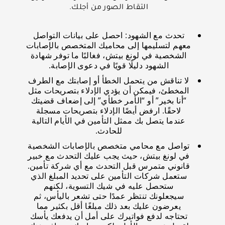
التقاط الصور من أجلك.
تحدث مع الشهود: احصل على بيانات التواصل
معهم لتسليمها إلى محاميك المتخصص بالإصابات
الشخصية في لونغ بيتش، فغالبًا ما توفر شهادة
الشهود دليلًا قويًا في دعوى الإصابة.
لا تناقش من يتحمل الخطأ أو إصابتك مع الطرف
المخطئ، فيمكن أن يؤدي الإدلاء بتصريحات مثل
“أنا بخير” أو “الأمر خطأي” إلى إضعاف قضيتك
لاحقًا. ارفض أيضًا الإدلاء بتصريحات مسجلة
عندما يتصل بك ممثل التأمين في الأيام التالية
للحادث.
تواصل مع محامي متخصص بالإصابات الشخصية
في لونغ بيتش، حيث يجب عليك التحدث مع خبير
قانوني متمرس قبل التحدث مع أي شركة تأمين.
ستعمل شركات التأمين على تحديد المبلغ الذي
ستحصل عليه في شيك التسوية، لكنهم
سيجعلونك تنتظر عمدًا حتى تشعر باليأس، ثم
يعرضون عليك بعد ذلك مبلغًا أقل بكثير مما
تحتاجه لدفع فواتيرك على أمل أن يدفعك يأسك