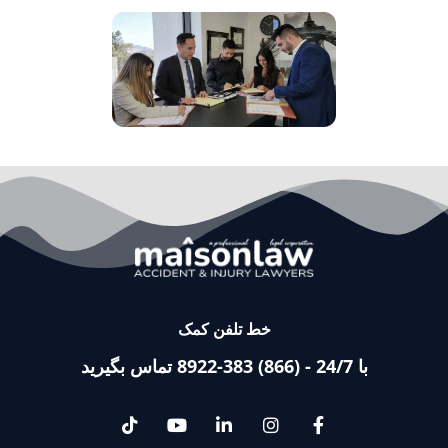
خط تلفن کمک
با 24/7 - (866) 383-8922 تماس بگیرید