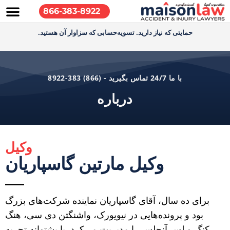
866-383-8922
حمایتی که نیاز دارید. تسویه‌حسابی که سزاوار آن هستید.
با ما 24/7 تماس بگیرید - (866) 383-8922
درباره
وکیل
وکیل مارتین گاسپاریان
برای ده سال، آقای گاسپاریان نماینده شرکت‌های بزرگ
بود و پرونده‌هایی در نیویورک، واشنگتن دی سی، هنگ
کنگ و لس آنجلس را مدیریت می‌کرد. با پشتوانه تجربه